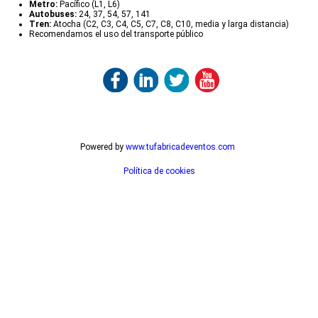
Metro:
Pacífico (L1, L6)
Autobuses:
24, 37, 54, 57, 141
Tren:
Atocha (C2, C3, C4, C5, C7, C8, C10, media y larga distancia)
Recomendamos el uso del transporte público
Powered by
www.tufabricadeventos.com
Política de cookies